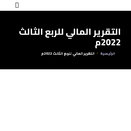
اللوائح والأنظمة والإفصاحات
التقرير المالي للربع الثالث
2022م
الرئيسية
التقرير المالي للربع الثالث 2022م