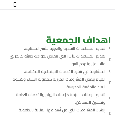
اللوائح والأنظمة والإفصاحات
اهداف الجمعية
تقديم المساعدات النقدية والعينية للأسر المحتاجة.
تقديم المساعدات للأسر التي تتعرض لحوادث طارئة كالحريق
والسيول وتهدم البيوت .
المشاركة في تنفيذ الخدمات الاجتماعية المختلفة.
القيام ببعض المشروعات الخيرية كمعونة الشتاء وكسوة
العيد والحقيبة المدرسية.
تقديم الإعانات اللازمة كإعانات الزواج والخدمات العامة
وتحسين المساكن.
إنشاء المشروعات التي من أهدافها العناية بالطفولة